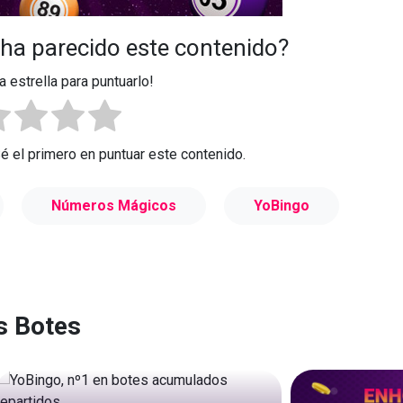
 ha parecido este contenido?
a estrella para puntuarlo!
Sé el primero en puntuar este contenido.
Números Mágicos
YoBingo
s Botes