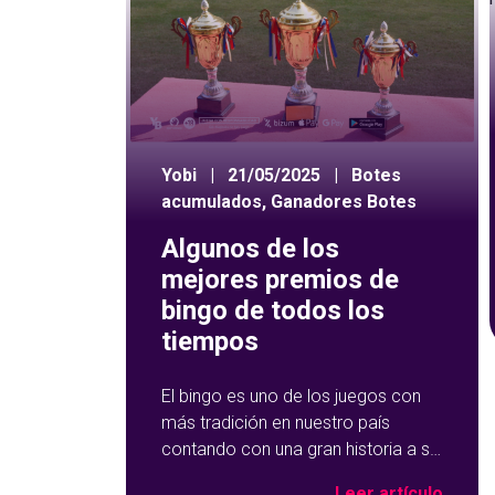
Yobi
|
21/05/2025
|
Botes
acumulados
,
Ganadores Botes
Algunos de los
mejores premios de
bingo de todos los
tiempos
El bingo es uno de los juegos con
más tradición en nuestro país
contando con una gran historia a su
espalda. Y no solo por ser una de
Leer artículo