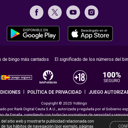
s de bingo más cantados
El significado de los números del bi
DICIONES
POLÍTICA DE PRIVACIDAD
JUEGO AUTORIZA
Copyright © 2025 YoBingo
do por Rank Digital Ceuta S.A.U., autorizada y regulada por el Gobierno es
rno de España, cumpliendo con todas las normativas de seguridad y responsab
emoción a los jugadores en nuestra página web. Juega con moderación sigui
o del sitio web y mostrarte publicidad relacionada con
ir de tus hábitos de navegación (por ejemplo, páginas
CONF