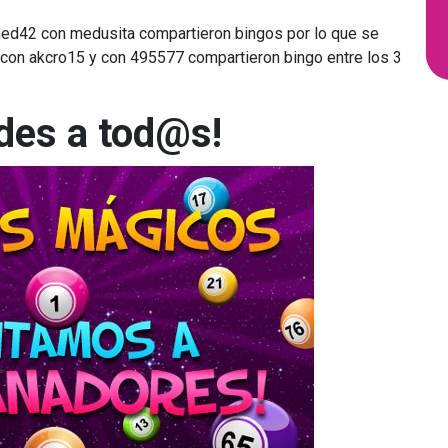
42 con medusita compartieron bingos por lo que se
 con akcro15 y con 495577 compartieron bingo entre los 3
ades a tod@s!