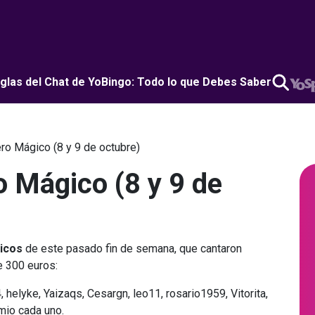
glas del Chat de YoBingo: Todo lo que Debes Saber
o Mágico (8 y 9 de octubre)
 Mágico (8 y 9 de
icos
de este pasado fin de semana, que cantaron
e 300 euros:
helyke, Yaizaqs, Cesargn, leo11, rosario1959, Vitorita,
mio cada uno.