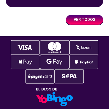
un juego súper accesible para todos los
usuarios y que
VER TODOS