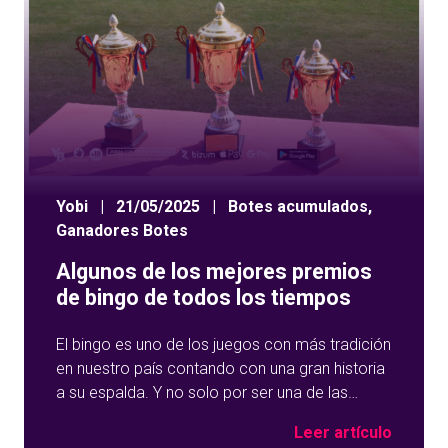
Yobi
|
21/05/2025
|
Botes acumulados
,
Ganadores Botes
Algunos de los mejores premios
de bingo de todos los tiempos
El bingo es uno de los juegos con más tradición
en nuestro país contando con una gran historia
a su espalda. Y no solo por ser una de las
opciones que más éxito tiene en nuestro portal
Leer artículo
de juegos de tómbola, YoBingo, sino porque es