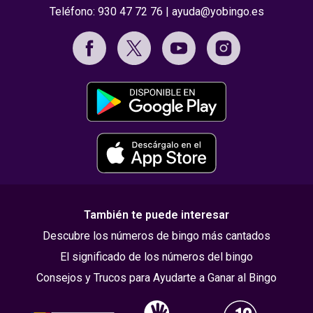
Teléfono:
930 47 72 76
|
ayuda@yobingo.es
También te puede interesar
Descubre los números de bingo más cantados
El significado de los números del bingo
Consejos y Trucos para Ayudarte a Ganar al Bingo