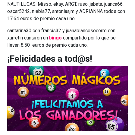
NAUTILUCAS, Misso, ekay, ARGT, ruso, jabata, juanca66,
oscar5242, niebla77, antoniaajm y ADRIANNA todos con
17,64 euros de premio cada uno.
cantarina30 con francis32 y juanablancosocorro con
xurretin cantaron un
bingo
compartido por lo que se
llevan 8,50 euros de premio cada uno.
¡Felicidades a tod@s!