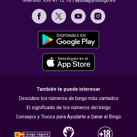
Teléfono:
930 47 72 76
|
ayuda@yobingo.es
También te puede interesar
Descubre los números de bingo más cantados
El significado de los números del bingo
Consejos y Trucos para Ayudarte a Ganar al Bingo