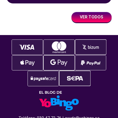
un juego súper accesible para todos los
usuarios y que
VER TODOS