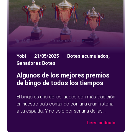
Yobi
|
21/05/2025
|
Botes acumulados
,
Ganadores Botes
Algunos de los mejores premios
de bingo de todos los tiempos
El bingo es uno de los juegos con más tradición
en nuestro país contando con una gran historia
a su espalda. Y no solo por ser una de las
opciones que más éxito tiene en nuestro portal
Leer artículo
de juegos de tómbola, YoBingo, sino porque es