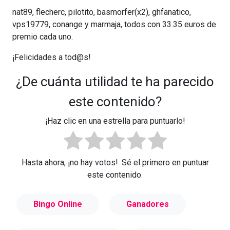
nat89, flecherc, pilotito, basmorfer(x2), ghfanatico,
vps19779, conange y marmaja, todos con 33.35 euros de
premio cada uno.
¡Felicidades a tod@s!
¿De cuánta utilidad te ha parecido
este contenido?
¡Haz clic en una estrella para puntuarlo!
Hasta ahora, ¡no hay votos!. Sé el primero en puntuar
este contenido.
Bingo Online
Ganadores