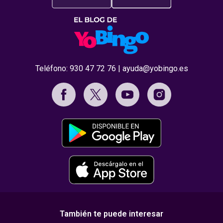
Teléfono:
930 47 72 76
|
ayuda@yobingo.es
También te puede interesar