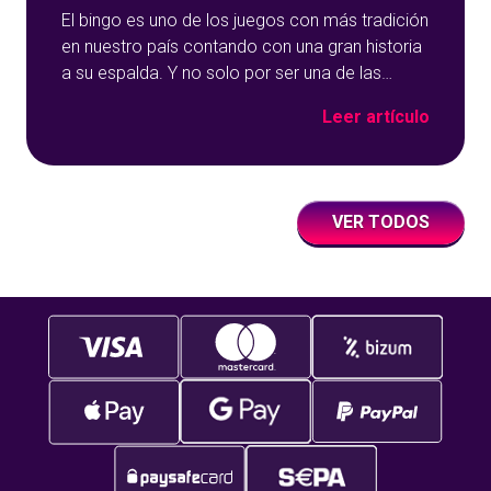
El bingo es uno de los juegos con más tradición
en nuestro país contando con una gran historia
a su espalda. Y no solo por ser una de las
opciones que más éxito tiene en nuestro portal
Leer artículo
de juegos de tómbola, YoBingo, sino porque es
un juego súper accesible para todos los
usuarios y que
VER TODOS