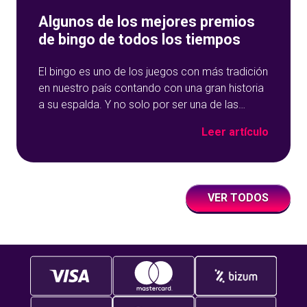
Algunos de los mejores premios
de bingo de todos los tiempos
El bingo es uno de los juegos con más tradición
en nuestro país contando con una gran historia
a su espalda. Y no solo por ser una de las
opciones que más éxito tiene en nuestro portal
Leer artículo
de juegos de tómbola, YoBingo, sino porque es
un juego súper accesible para todos los
usuarios y que
VER TODOS