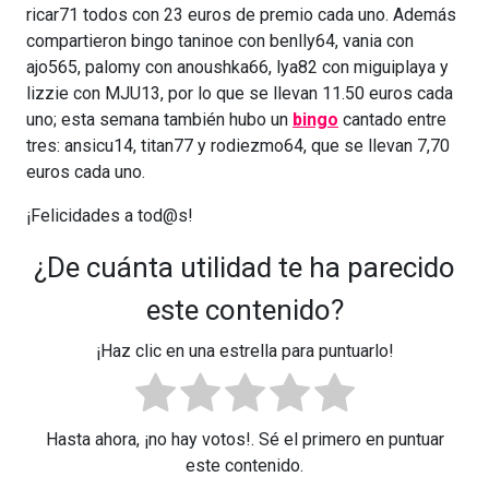
ricar71 todos con 23 euros de premio cada uno. Además
compartieron bingo taninoe con benlly64, vania con
ajo565, palomy con anoushka66, lya82 con miguiplaya y
lizzie con MJU13, por lo que se llevan 11.50 euros cada
uno; esta semana también hubo un
bingo
cantado entre
tres: ansicu14, titan77 y rodiezmo64, que se llevan 7,70
euros cada uno.
¡Felicidades a tod@s!
¿De cuánta utilidad te ha parecido
este contenido?
¡Haz clic en una estrella para puntuarlo!
Hasta ahora, ¡no hay votos!. Sé el primero en puntuar
este contenido.