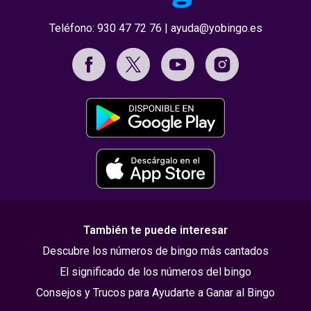
Teléfono:
930 47 72 76
|
ayuda@yobingo.es
También te puede interesar
Descubre los números de bingo más cantados
El significado de los números del bingo
Consejos y Trucos para Ayudarte a Ganar al Bingo