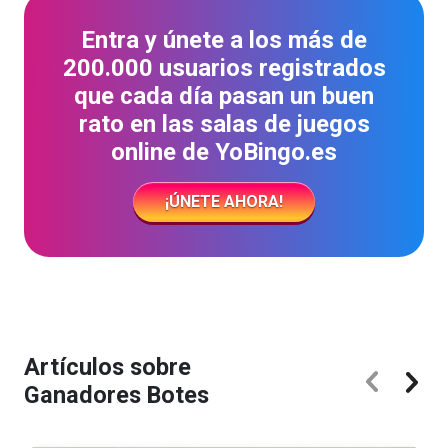
Entra y únete a los más de
200.000 usuarios registrados
que cada día pasan un buen
rato en las salas de juegos
online de YoBingo.es
¡ÚNETE AHORA!
Artículos sobre
Ganadores Botes