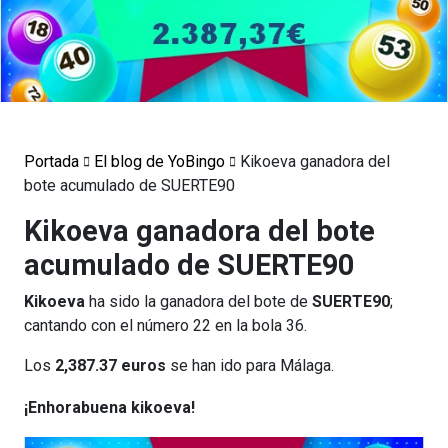
Portada
El blog de YoBingo
Kikoeva ganadora del
bote acumulado de SUERTE90
Kikoeva ganadora del bote
acumulado de SUERTE90
Kikoeva
ha sido la ganadora del bote de
SUERTE90
;
cantando con el número 22 en la bola 36.
Los
2,387.37 euros
se han ido para Málaga.
¡Enhorabuena kikoeva!