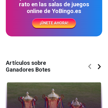
rato en las salas de juegos
online de YoBingo.es
¡ÚNETE AHORA!
Artículos sobre
Ganadores Botes