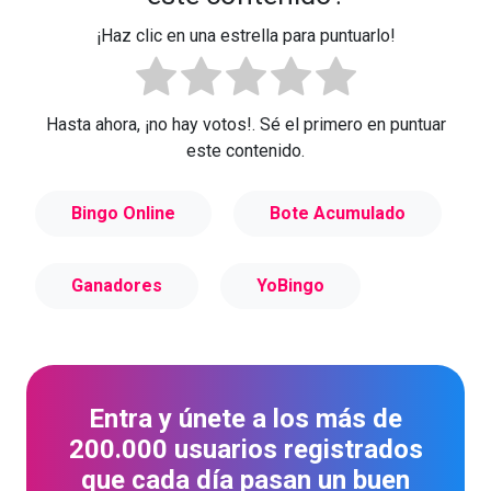
¡Haz clic en una estrella para puntuarlo!
Hasta ahora, ¡no hay votos!. Sé el primero en puntuar
este contenido.
Bingo Online
Bote Acumulado
Ganadores
YoBingo
Entra y únete a los más de
200.000 usuarios registrados
que cada día pasan un buen