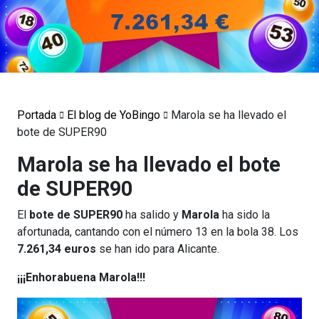
Portada
El blog de YoBingo
Marola se ha llevado el
bote de SUPER90
Marola se ha llevado el bote
de SUPER90
El
bote de SUPER90
ha salido y
Marola
ha sido la
afortunada, cantando con el número 13 en la bola 38. Los
7.261,34 euros
se han ido para Alicante.
¡¡¡Enhorabuena Marola!!!