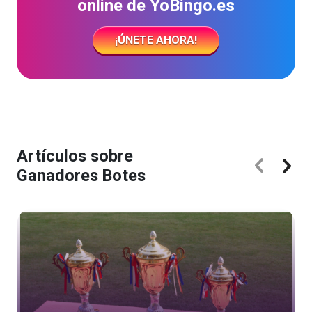
online de YoBingo.es
¡ÚNETE AHORA!
Artículos sobre
Ganadores Botes