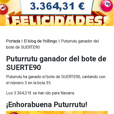
Portada
El blog de YoBingo
Puturrutu ganador del
bote de SUERTE90
Puturrutu ganador del bote de
SUERTE90
Puturrutu ha ganado el bote de SUERTE90, cantando con
el número 3 en la bola 35.
Los 3.364,31€ se han ido para Navarra.
¡Enhorabuena Puturrutu!