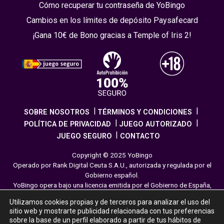
Cómo recuperar tu contraseña de YoBingo
Cambios en los límites de depósito Paysafecard
¡Gana 10€ de Bono gracias a Temple of Iris 2!
SOBRE NOSOTROS
TÉRMINOS Y CONDICIONES
POLÍTICA DE PRIVACIDAD
JUEGO AUTORIZADO
JUEGO SEGURO
CONTACTO
Copyright © 2025 YoBingo
Operado por Rank Digital Ceuta S.A.U., autorizada y regulada por el
Gobierno español.
YoBingo opera bajo una licencia emitida por el Gobierno de España,
cumpliendo con todas las normativas de seguridad y
Utilizamos cookies propias y de terceros para analizar el uso del
responsabilidad en los juegos online. El juego es una forma de
sitio web y mostrarte publicidad relacionada con tus preferencias
entretenimiento cuya finalidad es ofrecer diversión y emoción a los
sobre la base de un perfil elaborado a partir de tus hábitos de