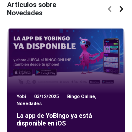
Artículos sobre
Novedades
Yobi
|
03/12/2025
|
Bingo Online
,
Novedades
La app de YoBingo ya está
disponible en iOS