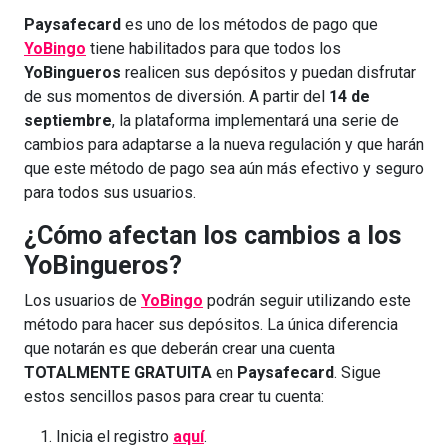
Paysafecard
es uno de los métodos de pago que
YoBingo
tiene habilitados para que todos los
YoBingueros
realicen sus depósitos y puedan disfrutar
de sus momentos de diversión. A partir del
14 de
septiembre
, la plataforma implementará una serie de
cambios para adaptarse a la nueva regulación y que harán
que este método de pago sea aún más efectivo y seguro
para todos sus usuarios.
¿Cómo afectan los cambios a los
YoBingueros?
Los usuarios de
YoBingo
podrán seguir utilizando este
método para hacer sus depósitos. La única diferencia
que notarán es que deberán crear una cuenta
TOTALMENTE GRATUITA
en
Paysafecard
. Sigue
estos sencillos pasos para crear tu cuenta:
Inicia el registro
aquí
.