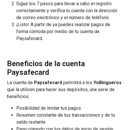
Sigue los 7 pasos para llevar a cabo el registro
correctamente y verifica tu cuenta con la dirección
de correo electrónico y el número de teléfono.
¡Listo! A partir de ya puedes realizar pagos de
forma cómoda por medio de tu cuenta de
Paysafecard.
Beneficios de la cuenta
Paysafecard
La cuenta de
Paysafecard
permitirá a los
YoBingueros
que la utilicen para hacer sus depósitos, una serie de
beneficios:
Posibilidad de limitar tus pagos
Resumen constante de tus transacciones y de tu
saldo restante
Pago cómodo con tus datos de inicio de sesión