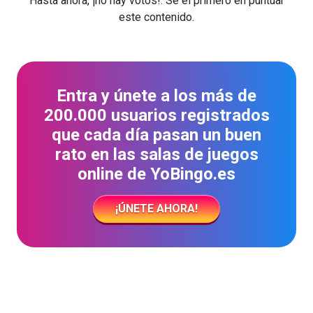
Hasta ahora, ¡no hay votos!. Sé el primero en puntuar
este contenido.
Entra y únete a los más de
200.000 usuarios registrados
que cada día pasan un buen
rato en las salas de juegos
online de YoBingo.es
¡ÚNETE AHORA!