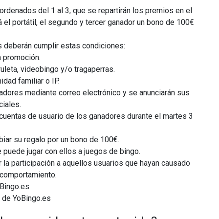
ordenados del 1 al 3, que se repartirán los premios en el
 el portátil, el segundo y tercer ganador un bono de 100€
os deberán cumplir estas condiciones:
a promoción.
uleta, videobingo y/o tragaperras.
idad familiar o IP.
adores mediante correo electrónico y se anunciarán sus
iales.
cuentas de usuario de los ganadores durante el martes 3
iar su regalo por un bono de 100€.
e puede jugar con ellos a juegos de bingo.
r la participación a aquellos usuarios que hayan causado
 comportamiento.
oBingo.es
 de YoBingo.es