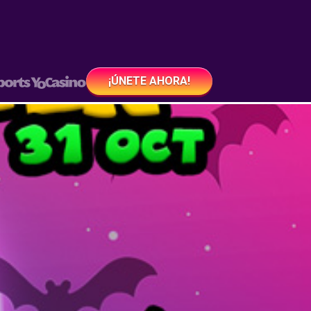
¡ÚNETE AHORA!