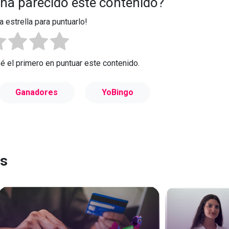
 ha parecido este contenido?
a estrella para puntuarlo!
Sé el primero en puntuar este contenido.
Ganadores
YoBingo
es