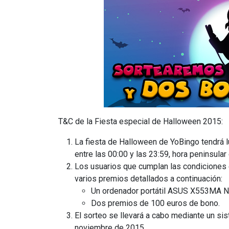
T&C de la Fiesta especial de Halloween 2015:
La fiesta de Halloween de YoBingo tendrá l
entre las 00:00 y las 23:59, hora peninsular
Los usuarios que cumplan las condiciones e
varios premios detallados a continuación:
Un ordenador portátil ASUS X553MA N2
Dos premios de 100 euros de bono.
El sorteo se llevará a cabo mediante un sis
noviembre de 2015.