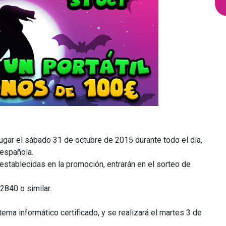
ugar el sábado 31 de octubre de 2015 durante todo el día,
 española.
stablecidas en la promoción, entrarán en el sorteo de
840 o similar.
tema informático certificado, y se realizará el martes 3 de