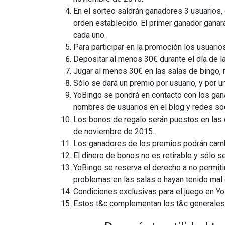
En el sorteo saldrán ganadores 3 usuarios, 
orden establecido. El primer ganador ganará
cada uno.
Para participar en la promoción los usuari
Depositar al menos 30€ durante el día de l
Jugar al menos 30€ en las salas de bingo, r
Sólo se dará un premio por usuario, y por un
YoBingo se pondrá en contacto con los gan
nombres de usuarios en el blog y redes soc
Los bonos de regalo serán puestos en las 
de noviembre de 2015.
Los ganadores de los premios podrán camb
El dinero de bonos no es retirable y sólo s
YoBingo se reserva el derecho a no permiti
problemas en las salas o hayan tenido mal
Condiciones exclusivas para el juego en Y
Estos t&c complementan los t&c generales