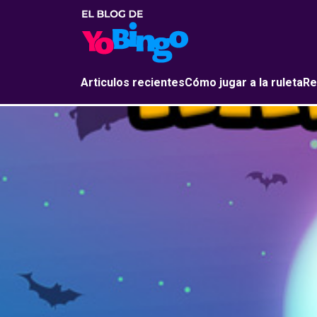
Articulos recientes
Cómo jugar a la ruleta
Re