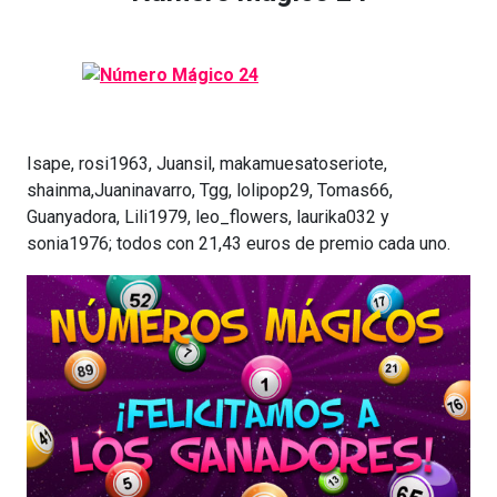
Isape, rosi1963, Juansil, makamuesatoseriote,
shainma,Juaninavarro, Tgg, lolipop29, Tomas66,
Guanyadora, Lili1979, leo_flowers, laurika032 y
sonia1976; todos con 21,43 euros de premio cada uno.