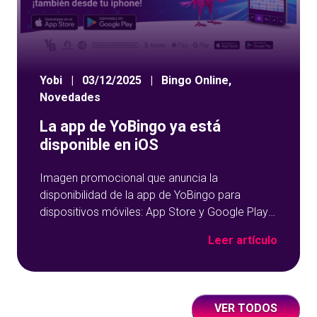
Yobi
|
03/12/2025
|
Bingo Online
,
Novedades
La app de YoBingo ya está
disponible en iOS
Imagen promocional que anuncia la
disponibilidad de la app de YoBingo para
dispositivos móviles: App Store y Google Play
sobre un fondo azul con detalles geométricos.
Leer artículo
VER TODOS