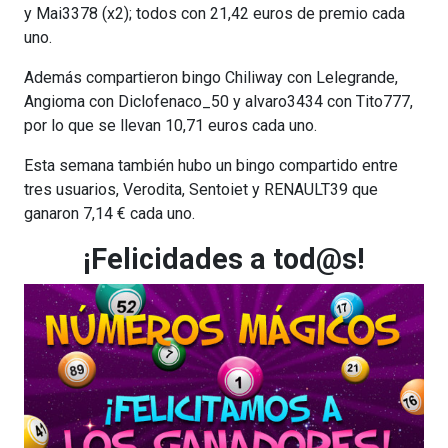
y Mai3378 (x2); todos con 21,42 euros de premio cada
uno.
Además compartieron bingo Chiliway con Lelegrande,
Angioma con Diclofenaco_50 y alvaro3434 con Tito777,
por lo que se llevan 10,71 euros cada uno.
Esta semana también hubo un bingo compartido entre
tres usuarios, Verodita, Sentoiet y RENAULT39 que
ganaron 7,14 € cada uno.
¡Felicidades a tod@s!