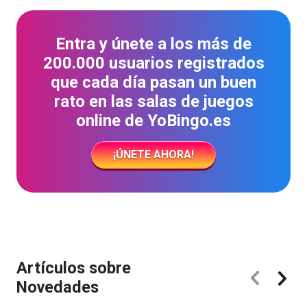
Entra y únete a los más de
200.000 usuarios registrados
que cada día pasan un buen
rato en las salas de juegos
online de YoBingo.es
¡ÚNETE AHORA!
Artículos sobre
Novedades