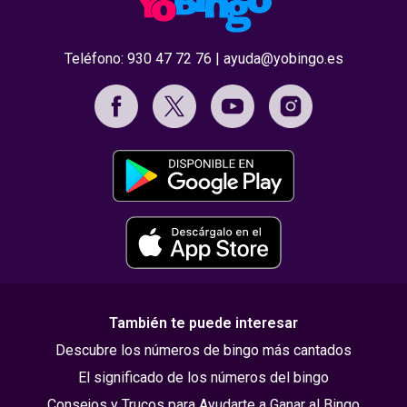
Teléfono:
930 47 72 76
|
ayuda@yobingo.es
También te puede interesar
Descubre los números de bingo más cantados
El significado de los números del bingo
Consejos y Trucos para Ayudarte a Ganar al Bingo