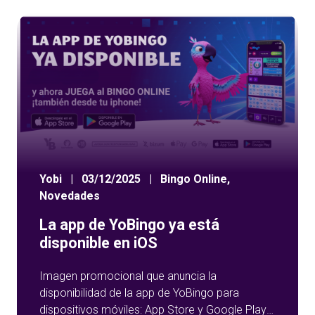
Yobi
|
03/12/2025
|
Bingo Online
,
Novedades
La app de YoBingo ya está
disponible en iOS
Imagen promocional que anuncia la
disponibilidad de la app de YoBingo para
dispositivos móviles: App Store y Google Play