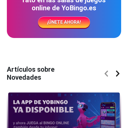
online de YoBingo.es
¡ÚNETE AHORA!
Artículos sobre
Novedades