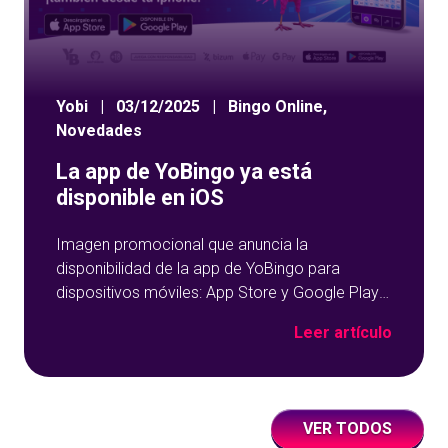
Yobi
|
03/12/2025
|
Bingo Online
,
Novedades
La app de YoBingo ya está
disponible en iOS
Imagen promocional que anuncia la
disponibilidad de la app de YoBingo para
dispositivos móviles: App Store y Google Play
sobre un fondo azul con detalles geométricos.
Leer artículo
VER TODOS