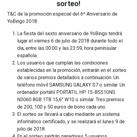
sorteo!
T&C de la promoción especial del 6º Aniversario de
YoBingo 2018:
La fiesta del sexto aniversario de YoBingo tendrá
lugar el viernes 6 de julio de 2018 durante todo el
día, entre las 00:00 y las 23:59, hora peninsular
española.
Los usuarios que cumplan las condiciones
establecidas en la promoción, entrarán en el sorteo
de varios premios detallados a continuación: Un
teléfono móvil SAMSUNG GALAXY S7 o similar. Un
ordenador portátil PORTATIL HP 15-BS510NS
N3060 8GB 1TB 15,6″ W10 o similar. Tres premios
de 200, 100 y 50 euros de bono cada uno.
El sorteo se llevará a cabo mediante un sistema
informático certificado, y se realizará el lunes 9 de
julio de 2018.
En el sorteo saldrán ganadores 5 usuarios,