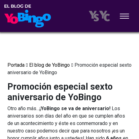
Portada
El blog de YoBingo
Promoción especial sexto
aniversario de YoBingo
Promoción especial sexto
aniversario de YoBingo
Otro año más…
¡YoBingo se va de aniversario!
Los
aniversarios son días del año en que se cumplen años
de un acontecimiento y éste es conmemorado y en
nuestro caso podemos decir que para nosotros ¡es un
honor cumplir años junto a ustedes! Han sido
6 años
en