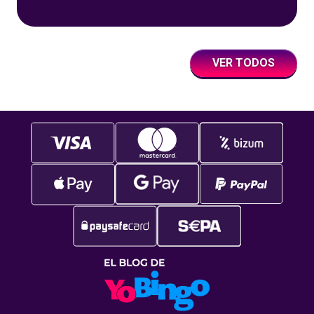
de giros gratis muy potente. En esta reseña
sobre Haunted Crypt, analizamos todo lo que
necesitas saber: su temática y gráficos, cómo
funciona, su RTP, tabla de pagos
VER TODOS