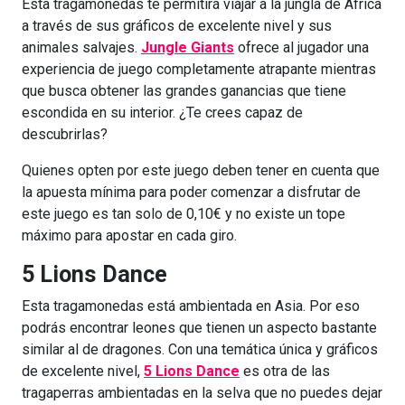
Esta tragamonedas te permitirá viajar a la jungla de África
a través de sus gráficos de excelente nivel y sus
animales salvajes.
Jungle Giants
ofrece al jugador una
experiencia de juego completamente atrapante mientras
que busca obtener las grandes ganancias que tiene
escondida en su interior. ¿Te crees capaz de
descubrirlas?
Quienes opten por este juego deben tener en cuenta que
la apuesta mínima para poder comenzar a disfrutar de
este juego es tan solo de 0,10€ y no existe un tope
máximo para apostar en cada giro.
5 Lions Dance
Esta tragamonedas está ambientada en Asia. Por eso
podrás encontrar leones que tienen un aspecto bastante
similar al de dragones. Con una temática única y gráficos
de excelente nivel,
5 Lions Dance
es otra de las
tragaperras ambientadas en la selva que no puedes dejar