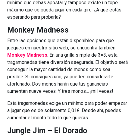
mínimo que debas apostar y tampoco existe un tope
máximo que se pueda jugar en cada giro. ¿A qué estás
esperando para probarla?
Monkey Madness
Entre las opciones que están disponibles para que
juegues en nuestro sitio web, se encuentra también
Monkey Madness
. En una grilla simple de 3×3, esta
tragamonedas tiene diversión asegurada. El objetivo será
conseguir la mayor cantidad de monos como sea
posible. Si consigues uno, ya puedes considerarte
afortunado. Dos monos harán que tus ganancias
aumenten nueve veces. Y tres monos… ¡mil veces!
Esta tragamonedas exige un mínimo para poder empezar
a jugar que es de solamente 0,01€. Desde ahí, puedes
aumentar el monto todo lo que quieras.
Jungle Jim – El Dorado