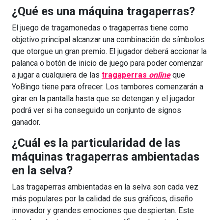
¿Qué es una máquina tragaperras?
El juego de tragamonedas o tragaperras tiene como
objetivo principal alcanzar una combinación de símbolos
que otorgue un gran premio. El jugador deberá accionar la
palanca o botón de inicio de juego para poder comenzar
a jugar a cualquiera de las
tragaperras
online
que
YoBingo tiene para ofrecer. Los tambores comenzarán a
girar en la pantalla hasta que se detengan y el jugador
podrá ver si ha conseguido un conjunto de signos
ganador.
¿Cuál es la particularidad de las
máquinas tragaperras ambientadas
en la selva?
Las tragaperras ambientadas en la selva son cada vez
más populares por la calidad de sus gráficos, diseño
innovador y grandes emociones que despiertan. Este