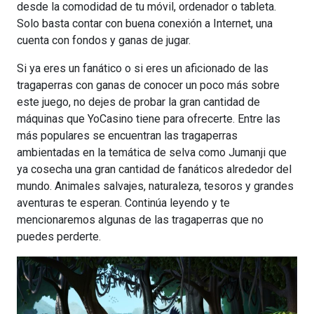
desde la comodidad de tu móvil, ordenador o tableta.
Solo basta contar con buena conexión a Internet, una
cuenta con fondos y ganas de jugar.
Si ya eres un fanático o si eres un aficionado de las
tragaperras con ganas de conocer un poco más sobre
este juego, no dejes de probar la gran cantidad de
máquinas que YoCasino tiene para ofrecerte. Entre las
más populares se encuentran las tragaperras
ambientadas en la temática de selva como Jumanji que
ya cosecha una gran cantidad de fanáticos alrededor del
mundo. Animales salvajes, naturaleza, tesoros y grandes
aventuras te esperan. Continúa leyendo y te
mencionaremos algunas de las tragaperras que no
puedes perderte.