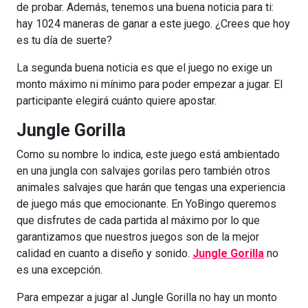
de probar. Además, tenemos una buena noticia para ti:
hay 1024 maneras de ganar a este juego. ¿Crees que hoy
es tu día de suerte?
La segunda buena noticia es que el juego no exige un
monto máximo ni mínimo para poder empezar a jugar. El
participante elegirá cuánto quiere apostar.
Jungle Gorilla
Como su nombre lo indica, este juego está ambientado
en una jungla con salvajes gorilas pero también otros
animales salvajes que harán que tengas una experiencia
de juego más que emocionante. En YoBingo queremos
que disfrutes de cada partida al máximo por lo que
garantizamos que nuestros juegos son de la mejor
calidad en cuanto a diseño y sonido.
Jungle Gorilla
no
es una excepción.
Para empezar a jugar al Jungle Gorilla no hay un monto