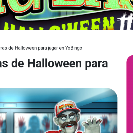
ras de Halloween para jugar en YoBingo
as de Halloween para