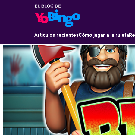
Articulos recientes
Cómo jugar a la ruleta
Re