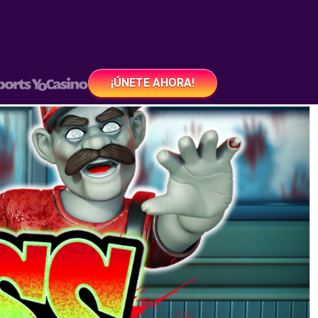
¡ÚNETE AHORA!