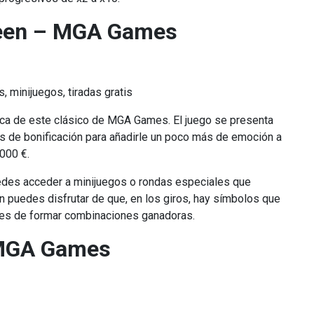
ween – MGA Games
 minijuegos, tiradas gratis
fica de este clásico de MGA Games. El juego se presenta
es de bonificación para añadirle un poco más de emoción a
000 €.
uedes acceder a minijuegos o rondas especiales que
én puedes disfrutar de que, en los giros, hay símbolos que
des de formar combinaciones ganadoras.
 MGA Games