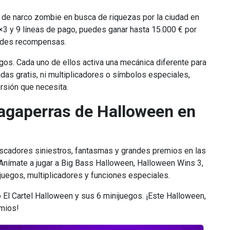
e de narco zombie en busca de riquezas por la ciudad en
×3 y 9 líneas de pago, puedes ganar hasta 15.000 € por
andes recompensas.
gos. Cada uno de ellos activa una mecánica diferente para
adas gratis, ni multiplicadores o símbolos especiales,
rsión que necesita.
ragaperras de Halloween en
escadores siniestros, fantasmas y grandes premios en las
Anímate a jugar a Big Bass Halloween, Halloween Wins 3,
juegos, multiplicadores y funciones especiales.
El Cartel Halloween y sus 6 minijuegos. ¡Este Halloween,
emios!