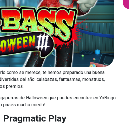
rarlo como se merece, te hemos preparado una buena
 divertidas del año: calabazas, fantasmas, monstruos,
hos premios.
tragaperras de Halloween que puedes encontrar en YoBingo
y no pases mucho miedo!
– Pragmatic Play