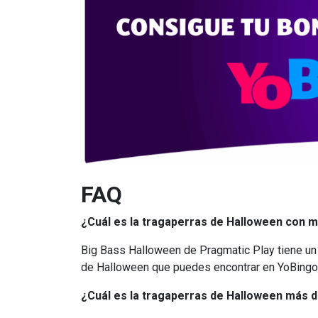
FAQ
¿Cuál es la tragaperras de Halloween con 
Big Bass Halloween de Pragmatic Play tiene un 
de Halloween que puedes encontrar en YoBingo
¿Cuál es la tragaperras de Halloween más d