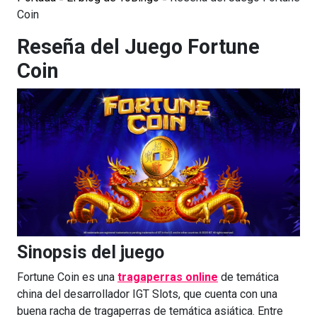
Coin
Reseña del Juego Fortune
Coin
Sinopsis del juego
Fortune Coin es una
tragaperras online
de temática
china del desarrollador IGT Slots, que cuenta con una
buena racha de tragaperras de temática asiática. Entre