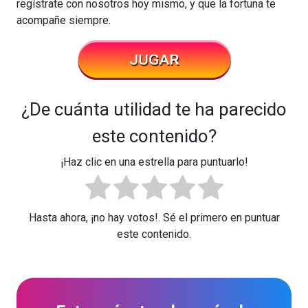
regístrate con nosotros hoy mismo, y que la fortuna te
acompañe siempre.
¿De cuánta utilidad te ha parecido
este contenido?
¡Haz clic en una estrella para puntuarlo!
Hasta ahora, ¡no hay votos!. Sé el primero en puntuar
este contenido.