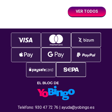
necesitas saber: su temática y gráficos, cómo
funciona, su RTP, tabla de pagos
VER TODOS
Teléfono:
930 47 72 76
|
ayuda@yobingo.es