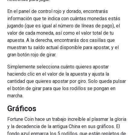
En el panel de control rojo y dorado, encontrarás
información que te indica con cuántas monedas estás
jugando (que es igual al número de líneas de pago), el
valor de cada moneda, así como el valor total de tu
apuesta. A la derecha, encontrarás dos casillas que
muestran tu saldo actual disponible para apostar, y el
gran botón rojo de girar.
Simplemente selecciona cuánto quieres apostar
haciendo clic en el valor de la apuesta y ajusta la
cantidad que quieres apostar por giro. Solo queda pulsar
el botón de girar para que los rodillos se pongan en
marcha.
Gráficos
Fortune Coin hace un trabajo increíble al plasmar la gloria
y la decadencia de la antigua China en sus gráficos. El
fondo azul enmarca los 5 rodillos, que están repletos de