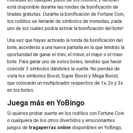
está disponible durante las rondas de bonificación de
tiradas gratuitas. Durante la bonificación de Fortune Coin,
los rodillos se llenarán de símbolos de monedas, ¡cada
uno de los cuales podría activar la bonificación del bote!
Una vez que hayas activado la ronda de bonificación del
bote, accederás a una nueva pantalla en la que tendrás la
oportunidad de ganar el mini, el minor, el major o el maxi
bote. Para ganar uno de estos botes, tendrás que hacer
coincidir 3 símbolos dándoles la vuelta. No pierdas de
vista los símbolos Boost, Super Boost y Mega Boost,
que colocarán un multiplicador respectivo de 1x, 2x y 3x
en los botes.
Juega más en YoBingo
Si quieres probar suerte en los rodillos con Fortune Coin
o cualquiera de los otros divertidos y emocionantes
juegos de
tragaperras online
disponibles en YoBingo,