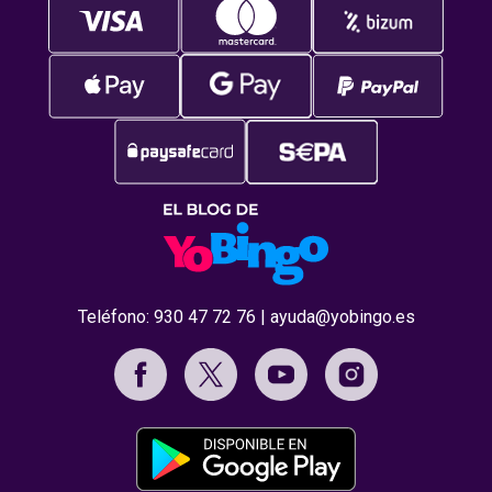
Teléfono:
930 47 72 76
|
ayuda@yobingo.es