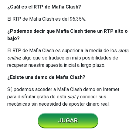
¿Cuál es el RTP de Mafia Clash?
El RTP de Mafia Clash es del 96,35%.
¿Podemos decir que Mafia Clash tiene un RTP alto o
bajo?
El RTP de Mafia Clash es superior a la media de los
slots
online
, algo que se traduce en más posibilidades de
recuperar nuestra apuesta inicial a largo plazo.
¿Existe una demo de Mafia Clash?
Sí, podemos acceder a Mafia Clash demo en Internet
para disfrutar gratis de esta
slot
y conocer sus
mecánicas sin necesidad de apostar dinero real.