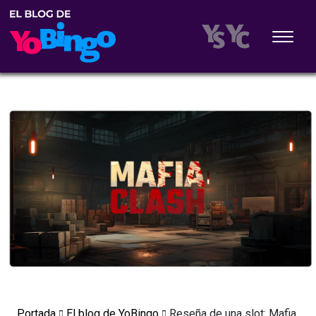
Portada
El blog de YoBingo
Reseña de una slot: Mafia