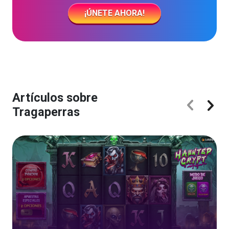
¡ÚNETE AHORA!
Artículos sobre
Tragaperras