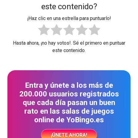
este contenido?
¡Haz clic en una estrella para puntuarlo!
Hasta ahora, ¡no hay votos!. Sé el primero en puntuar
este contenido.
Entra y únete a los más de
200.000 usuarios registrados
que cada día pasan un buen
rato en las salas de juegos
online de YoBingo.es
¡ÚNETE AHORA!