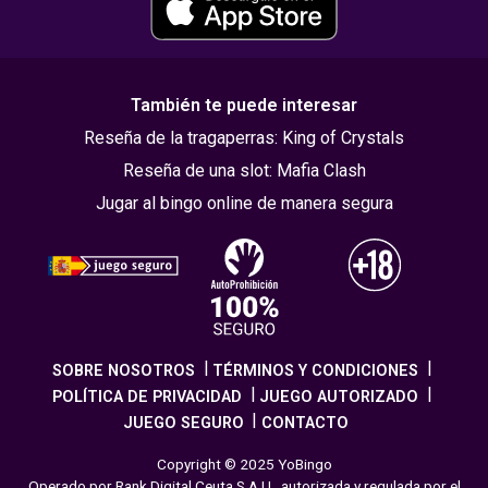
También te puede interesar
Reseña de la tragaperras: King of Crystals
Reseña de una slot: Mafia Clash
Jugar al bingo online de manera segura
SOBRE NOSOTROS
TÉRMINOS Y CONDICIONES
POLÍTICA DE PRIVACIDAD
JUEGO AUTORIZADO
JUEGO SEGURO
CONTACTO
Copyright © 2025 YoBingo
Operado por Rank Digital Ceuta S.A.U., autorizada y regulada por el