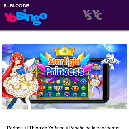
Portada
El blog de YoBingo
Reseña de la tragaperras