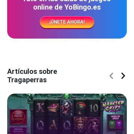
online de YoBingo.es
¡ÚNETE AHORA!
Artículos sobre
Tragaperras