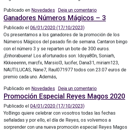
en Ganadores P
Publicado en
Novedades
Deja un comentario
Ganadores Números Mágicos – 3
Publicado el
06/01/2020
(17/10/2023)
Os presentamos a los ganadores de la promoción de los
Números Mágicos del pasado fin de semana. Cantaron bingo
con el número 3 y se reparten un bote de 300 euros.
¡Enhorabuena! Los afortunados son: Idoya80n, Soniarh,
Kkkeeennn, marcfx, Marsiol3, lucifer, Dana31, miriam123,
NAUTILUCAS, Nane7, Raul071977 todos con 23.07 euros de
premio cada uno. Además,
en Ganadores N
Publicado en
Novedades
Deja un comentario
Promoción Especial Reyes Magos 2020
Publicado el
04/01/2020
(17/10/2023)
YoBingo quiere celebrar con vosotros todas las fechas
señaladas y por ello, el día de Reyes, os volvemos a
sorprender con una nueva promoción especial Reyes Magos