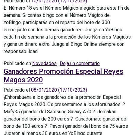
Publicado el
10/01/2020
(17/10/2023)
El Número 18 es el Número Mágico elegido para este fin de
semana. Si cantas bingo con el Número Mágico de
YoBingo, participarás en el reparto del bote de 300
euros junto con los demás ganadores. Juega en YoBingo
cada fin de semana a la promoción de los Números Mágicos
y gana un dinero extra. Juega al Bingo Online siempre con
responsabilidad.
en Promoción de
Publicado en
Novedades
Deja un comentario
Ganadores Promoción Especial Reyes
Magos 2020
Publicado el
08/01/2020
(17/10/2023)
¡Enhorabuena a los ganadores de la promoción Especial
Reyes Magos 2020. Os presentamos a los afortunados: ?
Mafy35 ganador del Samsung Galaxy A70 ? Jomakan
ganador del bono de 200 euros ? Ganadornato ganador del
bono de 100 euros ? Pavoni ganador del bono de 75 euros
Jugaron al menos 30 euros en YoBingo durante