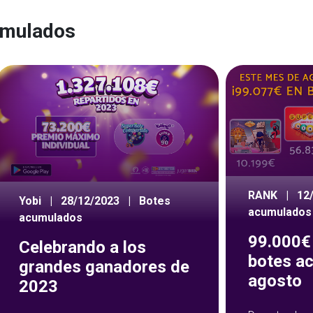
umulados
RANK
|
12
Yobi
|
28/12/2023
|
Botes
acumulados
acumulados
99.000€ 
Celebrando a los
botes a
grandes ganadores de
agosto
2023