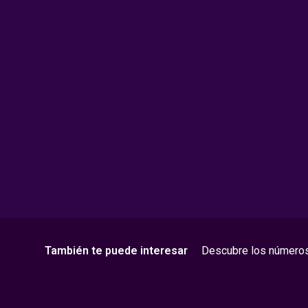
También te puede interesar
Descubre los número