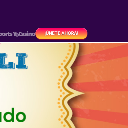
¡ÚNETE AHORA!