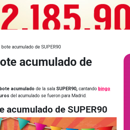
el bote acumulado de SUPER90
 bote acumulado de
bote acumulado
de la sala
SUPER90,
cantando
bingo
uros
del acumulado se fueron para Madrid.
ote acumulado de SUPER90