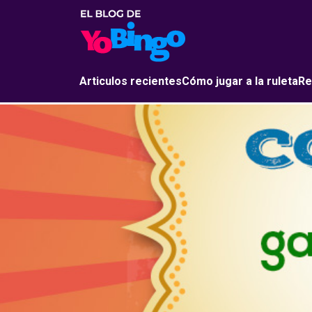
Articulos recientes
Cómo jugar a la ruleta
Re