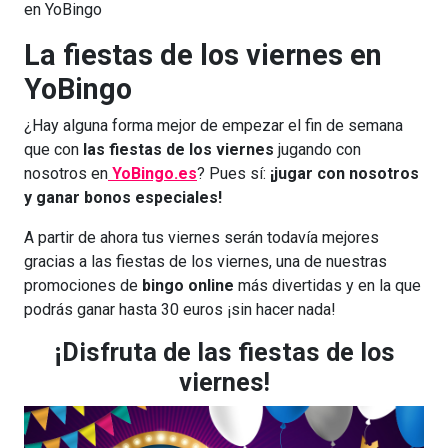
en YoBingo
La fiestas de los viernes en
YoBingo
¿Hay alguna forma mejor de empezar el fin de semana
que con
las
fiestas de los viernes
jugando con
nosotros en
YoBingo.es
? Pues sí:
¡jugar con nosotros
y ganar bonos especiales!
A partir de ahora tus viernes serán todavía mejores
gracias a las fiestas de los viernes, una de nuestras
promociones de
bingo online
más divertidas y en la que
podrás ganar hasta 30 euros ¡sin hacer nada!
¡Disfruta de las fiestas de los
viernes!