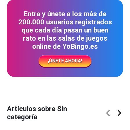
Entra y únete a los más de
200.000 usuarios registrados
que cada día pasan un buen
rato en las salas de juegos
online de YoBingo.es
¡ÚNETE AHORA!
Artículos sobre Sin
categoría