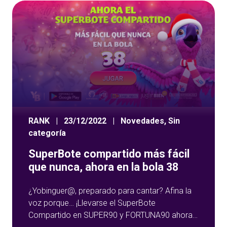
RANK
|
23/12/2022
|
Novedades
,
Sin
categoría
SuperBote compartido más fácil
que nunca, ahora en la bola 38
¿Yobinguer@, preparado para cantar? Afina la
voz porque… ¡Llevarse el SuperBote
Compartido en SUPER90 y FORTUNA90 ahora