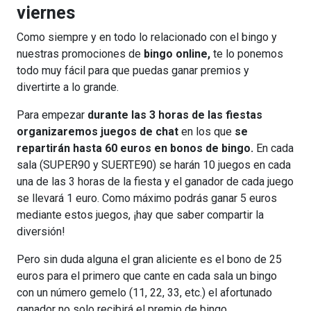
viernes
Como siempre y en todo lo relacionado con el bingo y
nuestras promociones de
bingo online,
te lo ponemos
todo muy fácil para que puedas ganar premios y
divertirte a lo grande.
Para empezar
durante las 3 horas de las fiestas
organizaremos juegos de chat
en los que
se
repartirán hasta 60 euros en bonos de bingo.
En cada
sala (SUPER90 y SUERTE90) se harán 10 juegos en cada
una de las 3 horas de la fiesta y el ganador de cada juego
se llevará 1 euro. Como máximo podrás ganar 5 euros
mediante estos juegos, ¡hay que saber compartir la
diversión!
Pero sin duda alguna el gran aliciente es el bono de 25
euros para el primero que cante en cada sala un bingo
con un número gemelo (11, 22, 33, etc.) el afortunado
ganador no solo recibirá el premio de bingo