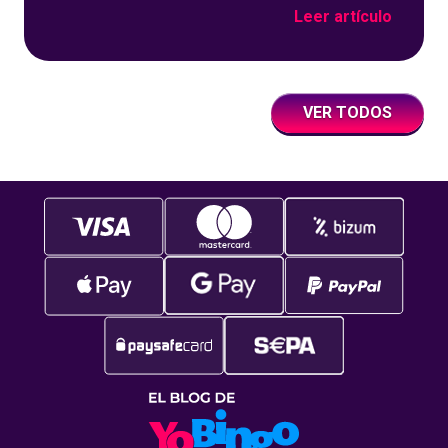
es mucho más fácil! En Yobingo queremos
Leer artículo
escucharos en estas fiestas navideñas cantar
sin parar, y no solo villancicos. Así que hemos
decidido aumentar las posibilidades de que
salga el SuperBote con una bola más, antes
VER TODOS
cantabamos en