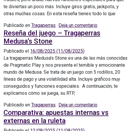
te diviertas un poco más. Incluye giros gratis, jackpots, y
otras muchas cosas. En esta reseña tienes todo lo que
en Reseña de la 
Publicado en
Tragaperras
Deja un comentario
Reseña del juego – Tragaperras
Medusa’s Stone
Publicado el
16/08/2025
(11/08/2025)
La tragaperras Medusa’s Stone es una de las más conocidas
de Pragmatic Play y nos presenta el temible y emocionante
mundo de Medusa. Se trata de un juego con 5 rodillos, 20
líneas de pago y una volatilidad alta. Incluye gráficos muy
conseguidos y funciones especiales. A continuación, te
explicamos cómo se juega, su RTP,
en Reseña del j
Publicado en
Tragaperras
Deja un comentario
Comparativa: apuestas internas vs
externas en la ruleta
Publicado el
12/08/2025
(11/08/2025)