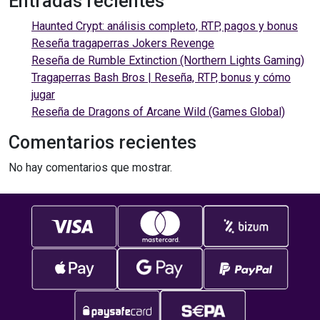
Entradas recientes
Haunted Crypt: análisis completo, RTP, pagos y bonus
Reseña tragaperras Jokers Revenge
Reseña de Rumble Extinction (Northern Lights Gaming)
Tragaperras Bash Bros | Reseña, RTP, bonus y cómo
jugar
Reseña de Dragons of Arcane Wild (Games Global)
Comentarios recientes
No hay comentarios que mostrar.