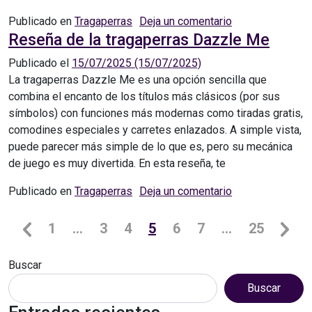
en Reseña del j
Publicado en
Tragaperras
Deja un comentario
Reseña de la tragaperras Dazzle Me
Publicado el
15/07/2025
(15/07/2025)
La tragaperras Dazzle Me es una opción sencilla que
combina el encanto de los títulos más clásicos (por sus
símbolos) con funciones más modernas como tiradas gratis,
comodines especiales y carretes enlazados. A simple vista,
puede parecer más simple de lo que es, pero su mecánica
de juego es muy divertida. En esta reseña, te
en Reseña de la
Publicado en
Tragaperras
Deja un comentario
Navegación de entradas
1
…
3
4
5
6
7
…
25
Buscar
Buscar