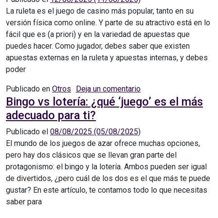
La ruleta es el juego de casino más popular, tanto en su
versión física como online. Y parte de su atractivo está en lo
fácil que es (a priori) y en la variedad de apuestas que
puedes hacer. Como jugador, debes saber que existen
apuestas externas en la ruleta y apuestas internas, y debes
poder
en Comparativa: apuest
Publicado en
Otros
Deja un comentario
Bingo vs lotería: ¿qué ‘juego’ es el más
adecuado para ti?
Publicado el
08/08/2025
(05/08/2025)
El mundo de los juegos de azar ofrece muchas opciones,
pero hay dos clásicos que se llevan gran parte del
protagonismo: el bingo y la lotería. Ambos pueden ser igual
de divertidos, ¿pero cuál de los dos es el que más te puede
gustar? En este artículo, te contamos todo lo que necesitas
saber para