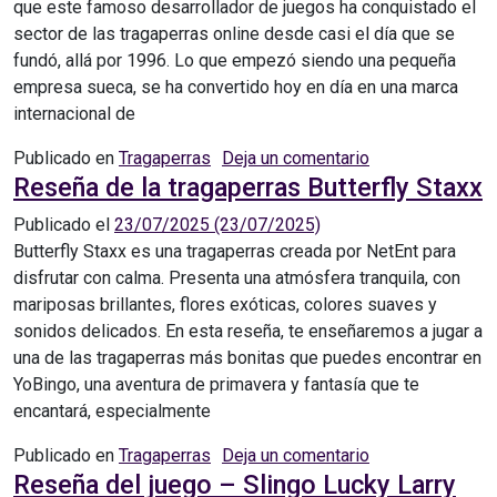
que este famoso desarrollador de juegos ha conquistado el
sector de las tragaperras online desde casi el día que se
fundó, allá por 1996. Lo que empezó siendo una pequeña
empresa sueca, se ha convertido hoy en día en una marca
internacional de
en Desde del est
Publicado en
Tragaperras
Deja un comentario
Reseña de la tragaperras Butterfly Staxx
Publicado el
23/07/2025
(23/07/2025)
Butterfly Staxx es una tragaperras creada por NetEnt para
disfrutar con calma. Presenta una atmósfera tranquila, con
mariposas brillantes, flores exóticas, colores suaves y
sonidos delicados. En esta reseña, te enseñaremos a jugar a
una de las tragaperras más bonitas que puedes encontrar en
YoBingo, una aventura de primavera y fantasía que te
encantará, especialmente
en Reseña de la 
Publicado en
Tragaperras
Deja un comentario
Reseña del juego – Slingo Lucky Larry