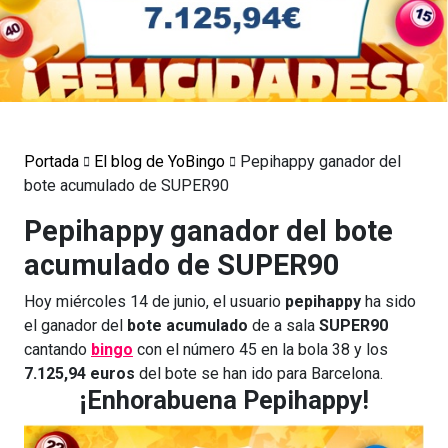
Portada
El blog de YoBingo
Pepihappy ganador del
bote acumulado de SUPER90
Pepihappy ganador del bote
acumulado de SUPER90
Hoy miércoles 14 de junio, el usuario
pepihappy
ha sido
el ganador del
bote acumulado
de a sala
SUPER90
cantando
bingo
con el número 45 en la bola 38 y los
7.125,94 euros
del bote se han ido para Barcelona.
¡Enhorabuena Pepihappy!