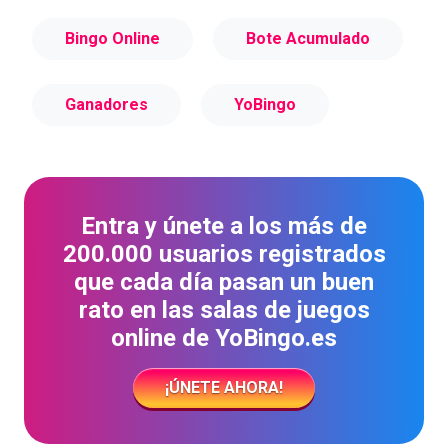
Bingo Online
Bote Acumulado
Ganadores
YoBingo
Entra y únete a los más de
200.000 usuarios registrados
que cada día pasan un buen
rato en las salas de juegos
online de YoBingo.es
¡ÚNETE AHORA!