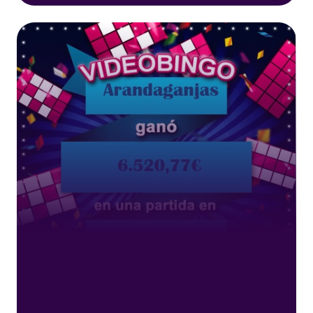
siguiente ganador de uno de los botes
acumulados de nuestros VideoBingos
rellenando tu