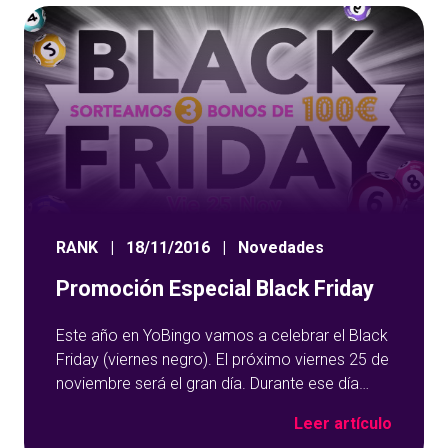
RANK
|
18/11/2016
|
Novedades
Promoción Especial Black Friday
Este año en YoBingo vamos a celebrar el Black
Friday (viernes negro). El próximo viernes 25 de
noviembre será el gran día. Durante ese día
deberás depositar y jugar al menos 30 euros a
Leer artículo
cualquiera de nuestros juegos de bingo, ruleta,