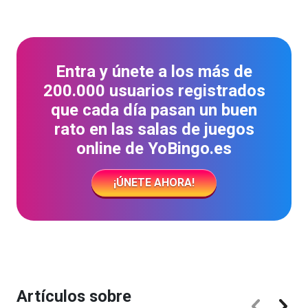
Entra y únete a los más de
200.000 usuarios registrados
que cada día pasan un buen
rato en las salas de juegos
online de YoBingo.es
¡ÚNETE AHORA!
Artículos sobre