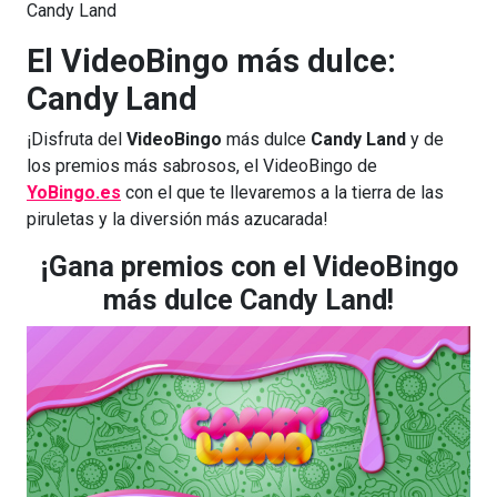
Candy Land
El VideoBingo más dulce:
Candy Land
¡Disfruta del
VideoBingo
más dulce
Candy Land
y de
los premios más sabrosos, el VideoBingo de
YoBingo.es
con el que te llevaremos a la tierra de las
piruletas y la diversión más azucarada!
¡Gana premios con el VideoBingo
más dulce Candy Land!