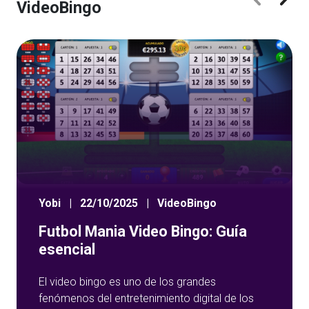
VideoBingo
Yobi
|
22/10/2025
|
VideoBingo
Futbol Mania Video Bingo: Guía
esencial
El video bingo es uno de los grandes
fenómenos del entretenimiento digital de los