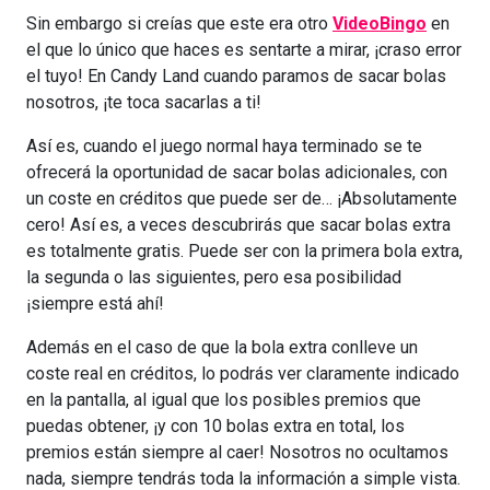
Sin embargo si creías que este era otro
VideoBingo
en
el que lo único que haces es sentarte a mirar, ¡craso error
el tuyo! En Candy Land cuando paramos de sacar bolas
nosotros, ¡te toca sacarlas a ti!
Así es, cuando el juego normal haya terminado se te
ofrecerá la oportunidad de sacar bolas adicionales, con
un coste en créditos que puede ser de… ¡Absolutamente
cero! Así es, a veces descubrirás que sacar bolas extra
es totalmente gratis. Puede ser con la primera bola extra,
la segunda o las siguientes, pero esa posibilidad
¡siempre está ahí!
Además en el caso de que la bola extra conlleve un
coste real en créditos, lo podrás ver claramente indicado
en la pantalla, al igual que los posibles premios que
puedas obtener, ¡y con 10 bolas extra en total, los
premios están siempre al caer! Nosotros no ocultamos
nada, siempre tendrás toda la información a simple vista.