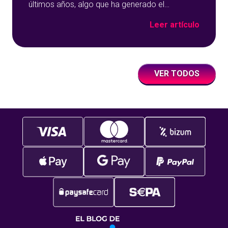
últimos años, algo que ha generado el
surgimiento de una amplia cantidad de títulos
Leer artículo
con novedosas ambientaciones. Uno de los
casos más llamativos es el de Futbol Mania
Video Bingo, que adapta este icónico deporte
al juego de los cartones y
VER TODOS