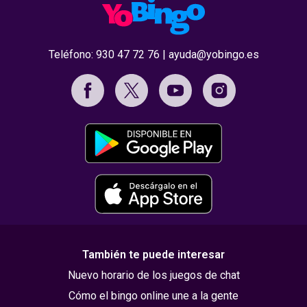
Teléfono:
930 47 72 76
|
ayuda@yobingo.es
También te puede interesar
Nuevo horario de los juegos de chat
Cómo el bingo online une a la gente