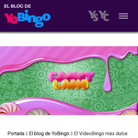
Portada
El blog de YoBingo
El VideoBingo más dulce: