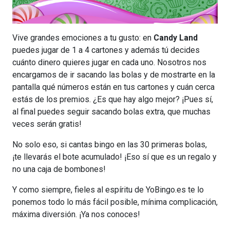
Vive grandes emociones a tu gusto: en
Candy Land
puedes jugar de 1 a 4 cartones y además tú decides
cuánto dinero quieres jugar en cada uno. Nosotros nos
encargamos de ir sacando las bolas y de mostrarte en la
pantalla qué números están en tus cartones y cuán cerca
estás de los premios. ¿Es que hay algo mejor? ¡Pues sí,
al final puedes seguir sacando bolas extra, que muchas
veces serán gratis!
No solo eso, si cantas bingo en las 30 primeras bolas,
¡te llevarás el bote acumulado! ¡Eso sí que es un regalo y
no una caja de bombones!
Y como siempre, fieles al espíritu de YoBingo.es te lo
ponemos todo lo más fácil posible, mínima complicación,
máxima diversión. ¡Ya nos conoces!