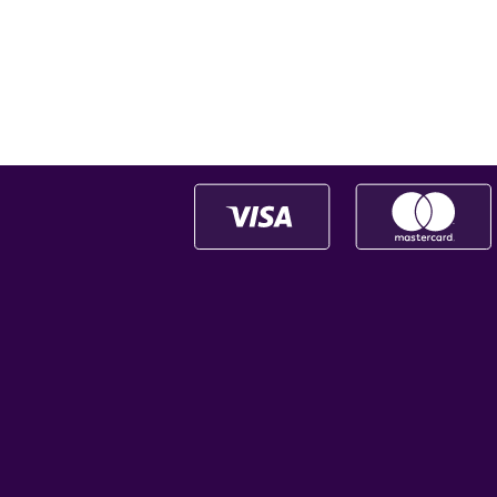
Mania Video Bingo, que adapta este
icónico deporte al juego de los
cartones y