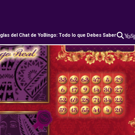
glas del Chat de YoBingo: Todo lo que Debes Saber