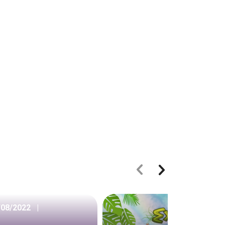
/08/2022
|
o