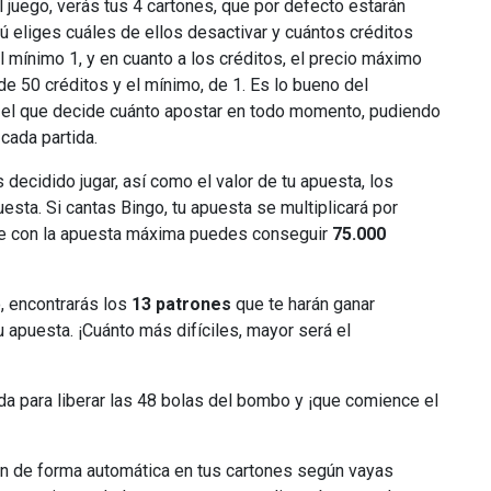
el juego, verás tus 4 cartones, que por defecto estarán
 tú eliges cuáles de ellos desactivar y cuántos créditos
 mínimo 1, y en cuanto a los créditos, el precio máximo
e 50 créditos y el mínimo, de 1. Es lo bueno del
 y el que decide cuánto apostar en todo momento, pudiendo
cada partida.
ecidido jugar, así como el valor de tu apuesta, los
sta. Si cantas Bingo, tu apuesta se multiplicará por
ue con la apuesta máxima puedes conseguir
75.000
go, encontrarás los
13 patrones
que te harán ganar
u apuesta. ¡Cuánto más difíciles, mayor será el
ida para liberar las 48 bolas del bombo y ¡que comience el
rán de forma automática en tus cartones según vayas