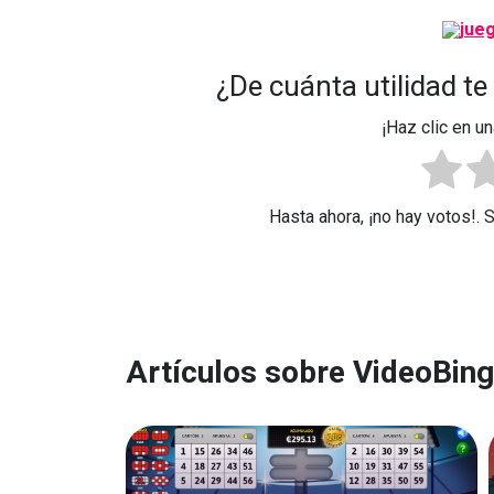
¿De cuánta utilidad te
¡Haz clic en un
Hasta ahora, ¡no hay votos!. 
Artículos sobre VideoBin