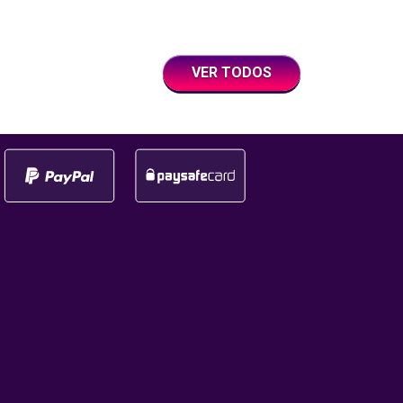
guarda el bote acumulado?
¡Averigüémoslo! ¿Cómo se jue
videobingo Exotic Bingo? Si a
VER TODOS
conoces nuestros videobingos
que