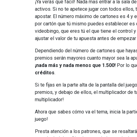
¡Ya verás qué fácil! Nada mas entrar a la sala d
activos. Si no te apetece jugar con todos ellos,
apostar. El número máximo de cartones es 4 y el
por cartón que tú mismo puedes establecer es d
videobingo, que eres tú el que tiene el control
ajustar el valor de tu apuesta antes de empezar 
Dependiendo del número de cartones que hayas d
premios serán mayores cuanto mayor sea la apue
¡nada más y nada menos que
1.500!
Por lo q
créditos
.
Si te fijas en la parte alta de la pantalla del jue
premios, y debajo de ellos, el multiplicador de t
multiplicador!
Ahora que sabes cómo va el tema, inicia la part
juego!
Presta atención a los patrones, que se resalta