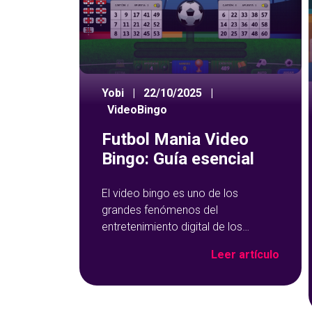
Yobi
|
22/10/2025
|
VideoBingo
Futbol Mania Video
Bingo: Guía esencial
El video bingo es uno de los
grandes fenómenos del
entretenimiento digital de los
últimos años, algo que ha generado
Leer artículo
el surgimiento de una amplia
cantidad de títulos con novedosas
ambientaciones. Uno de los casos
más llamativos es el de Futbol