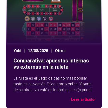
Yobi
|
12/08/2025
|
Otros
Comparativa: apuestas internas
vs externas en la ruleta
La ruleta es el juego de casino más popular,
tanto en su versión física como online. Y parte
de su atractivo está en lo fácil que es (a priori) y
en la variedad de apuestas que puedes hacer.
Leer artículo
Como jugador, debes saber que existen
apuestas externas en la ruleta y apuestas