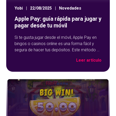
Yobi
|
22/08/2025
|
Novedades
Apple Pay: guía rápida para jugar y
pagar desde tu móvil
Si te gusta jugar desde el móvil, Apple Pay en
bingos o casinos online es una forma fácil y
segura de hacer tus depósitos. Este método de
pago se ha vuelto muy popular precisamente
Leer artículo
por su rapidez y facilidad de uso: con un par de
toques en tu dispositivo, ya habrás cargado
salgo en tu