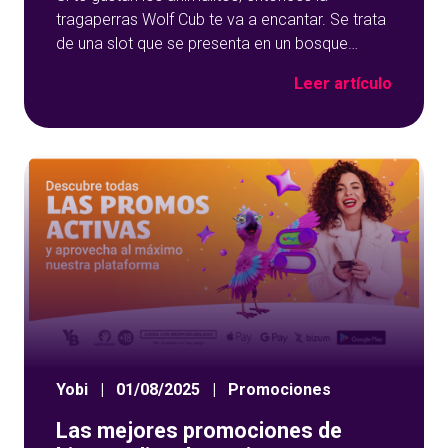
tragaperras Wolf Cub te va a encantar. Se trata
de una slot que se presenta en un bosque
nevado y plagado de adorables criaturas, pero
Leer artículo
que esconde una mecánica de juego potente y
funciones especiales con grandes premios.
Wolf Cub de NetEnt es ideal para los jugadores
que
Yobi
|
01/08/2025
|
Promociones
Las mejores promociones de