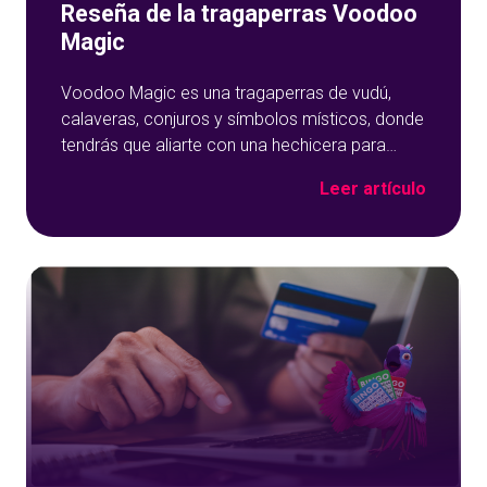
Reseña de la tragaperras Voodoo
Magic
Voodoo Magic es una tragaperras de vudú,
calaveras, conjuros y símbolos místicos, donde
tendrás que aliarte con una hechicera para
desbloquear los premios. Aún así, más allá de
Leer artículo
su peculiar temática, se trata de juego
diseñado por Pragmatic Play, uno de los
mejores desarrolladores de todos los tiempos.
En esta reseña te contamos cómo se