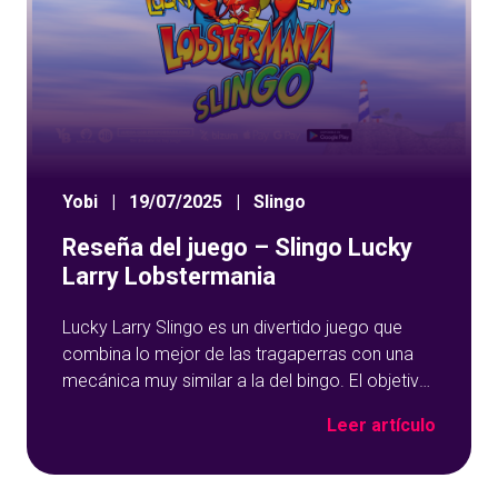
Yobi
|
19/07/2025
|
Slingo
Reseña del juego – Slingo Lucky
Larry Lobstermania
Lucky Larry Slingo es un divertido juego que
combina lo mejor de las tragaperras con una
mecánica muy similar a la del bingo. El objetivo
es simple: tienes 10 tiradas para hacer coincidir
Leer artículo
los números de los carretes con los de tu
cuadrícula, completar slingos y desbloquear los
juegos de bonificación. ¿Te animas a