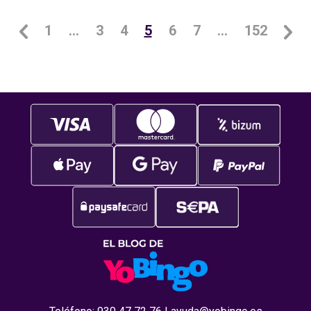
acompañar
Navegación de entradas
1
…
3
4
5
6
7
…
152