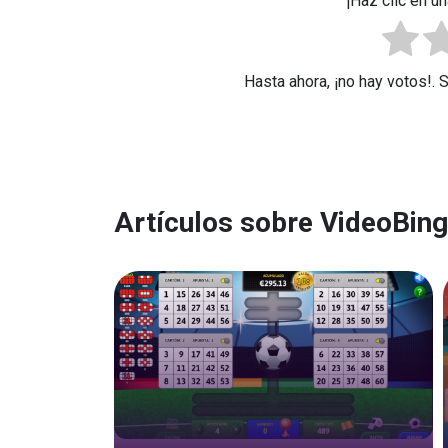
¡Haz clic en un
Hasta ahora, ¡no hay votos!. 
Artículos sobre VideoBin