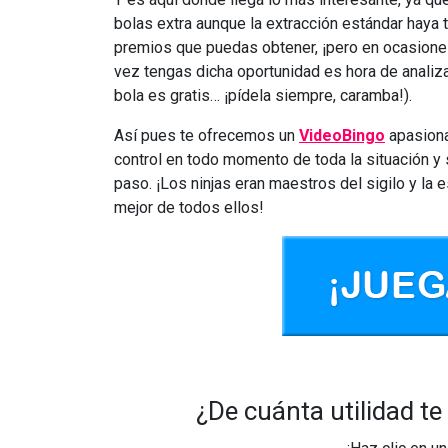
bolas extra aunque la extracción estándar haya 
premios que puedas obtener, ¡pero en ocasiones
vez tengas dicha oportunidad es hora de analizar 
bola es gratis… ¡pídela siempre, caramba!).
Así pues te ofrecemos un
VideoBingo
apasiona
control en todo momento de toda la situación y 
paso. ¡Los ninjas eran maestros del sigilo y la 
mejor de todos ellos!
¿De cuánta utilidad te