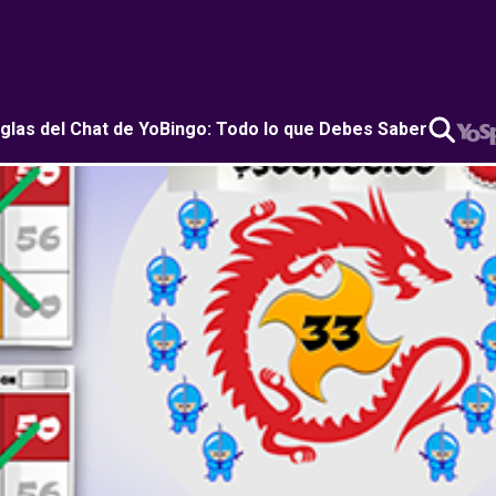
glas del Chat de YoBingo: Todo lo que Debes Saber