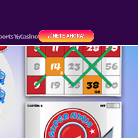
¡ÚNETE AHORA!