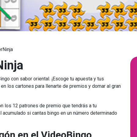
rNinja
inja
Bingo con sabor oriental. ¡Escoge tu apuesta y tus
n en los cartones para llenarte de premios y domar al gran
n los 12 patrones de premio que tendrás a tu
ial acumulado si cantas bingo en un número determinado
agón en el VideoBingo