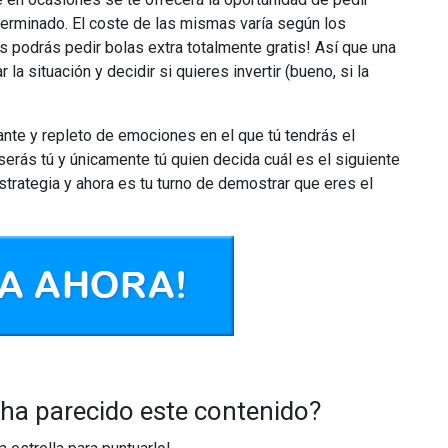
terminado. El coste de las mismas varía según los
 podrás pedir bolas extra totalmente gratis! Así que una
la situación y decidir si quieres invertir (bueno, si la
nte y repleto de emociones en el que tú tendrás el
serás tú y únicamente tú quien decida cuál es el siguiente
estrategia y ahora es tu turno de demostrar que eres el
 ha parecido este contenido?