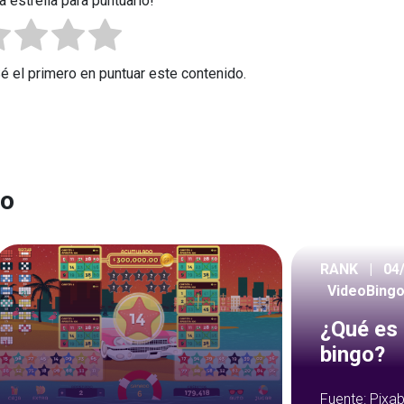
a estrella para puntuarlo!
Sé el primero en puntuar este contenido.
go
RANK
|
04
VideoBing
¿Qué es 
bingo?
Fuente: Pix