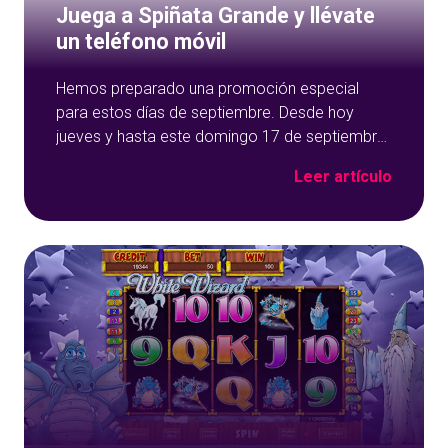
Juega a Spiñata Grande y llévate
un teléfono móvil
Hemos preparado una promoción especial
para estos días de septiembre. Desde hoy
jueves y hasta este domingo 17 de septiembre,
jugando al menos 5 euros al nuevo juego
Leer artículo
de Tragaperras online Spiñata Grande entrarás
en el sorteo de un teléfono móvil Smartphone
Samsung Galaxy S7 Flat G930. No pierdas la
ocasión de ser el ganador y de llevarte además
unos euros