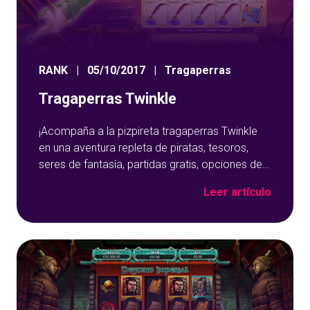
RANK
|
05/10/2017
|
Tragaperras
Tragaperras Twinkle
¡Acompaña a la pizpireta tragaperras Twinkle
en una aventura repleta de piratas, tesoros,
seres de fantasía, partidas gratis, opciones de
duplicar los premios y un gran premio de hasta
Leer artículo
32.000 €! Disfruta a lo grande en esta
tragaperras con hasta 25 líneas de premios y
una apuesta por línea de 0,01 € a 0,50 €