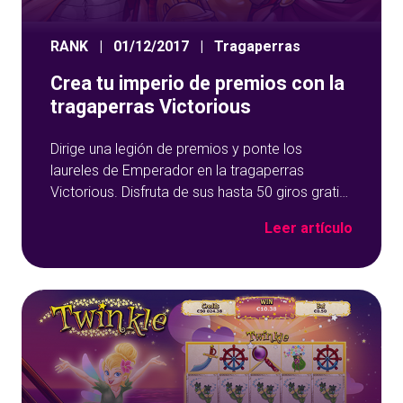
RANK
|
01/12/2017
|
Tragaperras
Crea tu imperio de premios con la
tragaperras Victorious
Dirige una legión de premios y ponte los
laureles de Emperador en la tragaperras
Victorious. Disfruta de sus hasta 50 giros gratis,
sus comodines, sus numerosos niveles de
Leer artículo
apuesta y gran variedad de líneas de premio
mientras vuelves a los tiempos de la Roma
Imperial y ganas hasta 192.000 monedas con
la slots online Victorious.