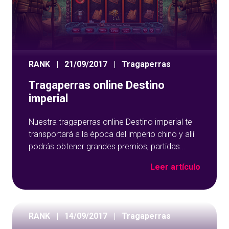
RANK
|
21/09/2017
|
Tragaperras
Tragaperras online Destino
imperial
Nuestra tragaperras online Destino imperial te
transportará a la época del imperio chino y allí
podrás obtener grandes premios, partidas
gratis y la posibilidad de ganar hasta… ¡32.000
Leer artículo
euros! Escoge tus líneas y apuesta por línea, tu
estrategia de juego para doblar tus premios y
asciende al trono de los premios de YoBingo.es
con nuestra
RANK
|
14/09/2017
|
Tragaperras