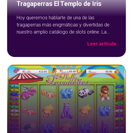
Tragaperras El Templo de Iris
Hoy queremos hablarte de una de las
tragaperras más enigmáticas y divertidas de
nuestro amplio catálogo de slots online. La
tragaperras El Templo de Iris que te llevará al
Leer artículo
lejano Egipto y en la que podrás llegar a ganar…
¡¡225 partidas gratis y hasta 32.000 euros!! Viaja
al lejano Egipto… ¡y llévate sus tesoros! Se